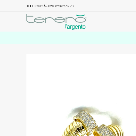
TELEFONO
+39 0823 82 69 73