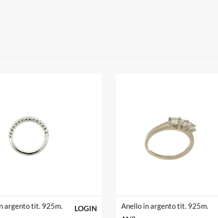
in argento tit. 925m.
Anello in argento tit. 925m.
LOGIN