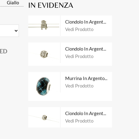
Giallo
IN EVIDENZA
Ciondolo In Argento Tit. 925m.
Vedi Prodotto
Ciondolo In Argento Tit. 925m.
 ED
Vedi Prodotto
Murrina In Argento Tit. 925m.
Vedi Prodotto
Ciondolo In Argento Tit. 925m.
Vedi Prodotto