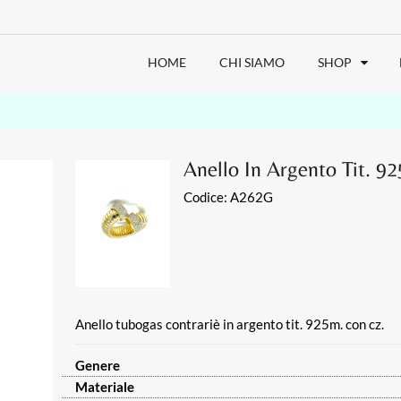
HOME
CHI SIAMO
SHOP
Anello In Argento Tit. 9
Codice:
A262G
Anello tubogas contrariè in argento tit. 925m. con cz.
Genere
Materiale