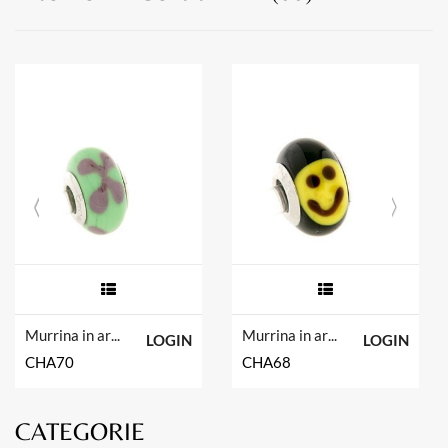
Murrina in argento tit. 925m.
Murrina in argento tit. 925m.
LOGIN
LOGIN
CHA70
CHA68
CATEGORIE