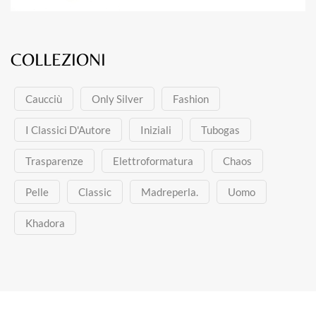
COLLEZIONI
Caucciù
Only Silver
Fashion
I Classici D'Autore
Iniziali
Tubogas
Trasparenze
Elettroformatura
Chaos
Pelle
Classic
Madreperla.
Uomo
Khadora