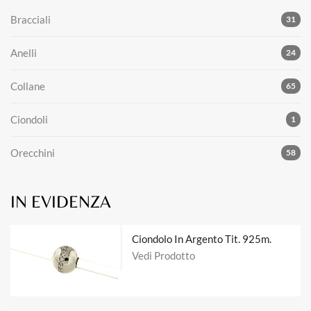
Bracciali
31
Anelli
24
Collane
65
Ciondoli
1
Orecchini
58
IN EVIDENZA
Ciondolo In Argento Tit. 925m.
Vedi Prodotto