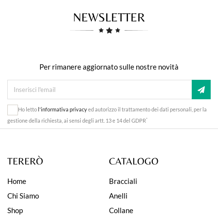
NEWSLETTER
Per rimanere aggiornato sulle nostre novità
Ho letto
l'informativa privacy
ed autorizzo il trattamento dei dati personali, per la
*
gestione della richiesta, ai sensi degli artt. 13 e 14 del GDPR
TERERÒ
CATALOGO
Home
Bracciali
Chi Siamo
Anelli
Shop
Collane