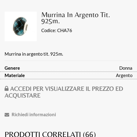
Murrina In Argento Tit.
925m.
Codice:
CHA76
Murrina in argento tit. 925m.
Genere
Donna
Materiale
Argento
ACCEDI PER VISUALIZZARE IL PREZZO ED
ACQUISTARE
Richiedi informazioni
PRODOTTI CORRELATI (
66
)