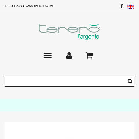
TELEFONO
+39 0823 82 69 73
Toggle
main
navigation