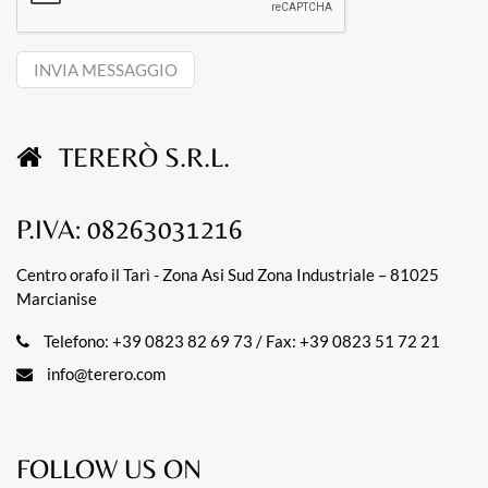
TERERÒ S.R.L.
P.IVA: 08263031216
Centro orafo il Tarì - Zona Asi Sud Zona Industriale – 81025
Marcianise
Telefono: +39 0823 82 69 73 / Fax: +39 0823 51 72 21
info@terero.com
FOLLOW US ON