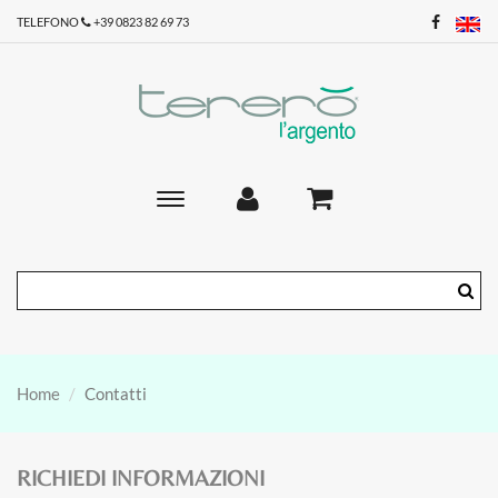
TELEFONO
+39 0823 82 69 73
Toggle
main
navigation
Home
Contatti
RICHIEDI INFORMAZIONI