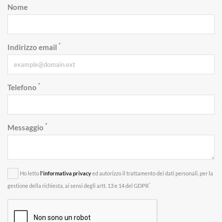
Nome
*
Indirizzo email
*
Telefono
*
Messaggio
Ho letto
l'informativa privacy
ed autorizzo il trattamento dei dati personali, per la
*
gestione della richiesta, ai sensi degli artt. 13 e 14 del GDPR