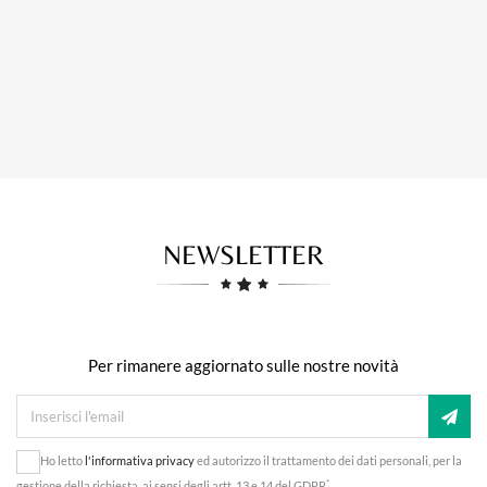
NEWSLETTER
Per rimanere aggiornato sulle nostre novità
Ho letto
l'informativa privacy
ed autorizzo il trattamento dei dati personali, per la
*
gestione della richiesta, ai sensi degli artt. 13 e 14 del GDPR