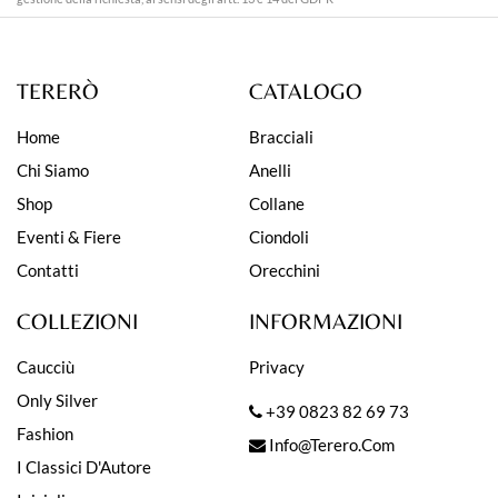
TERERÒ
CATALOGO
Home
Bracciali
Chi Siamo
Anelli
Shop
Collane
Eventi & Fiere
Ciondoli
Contatti
Orecchini
COLLEZIONI
INFORMAZIONI
Caucciù
Privacy
Only Silver
+39 0823 82 69 73
Fashion
Info@terero.com
I Classici D'Autore