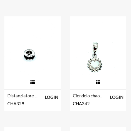
Distanziatore chaos in argento tit. 925m.
Ciondolo chaos in argento tit. 925m.
LOGIN
LOGIN
CHA329
CHA342