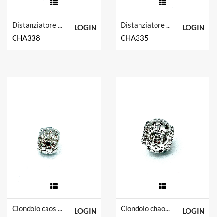
Distanziatore chaos in argento tit. 925m.
Distanziatore chaos in argento tit. 925m.
LOGIN
LOGIN
CHA338
CHA335
Ciondolo caos in argento tit. 925m
Ciondolo chaos in argento tit. 925m.
LOGIN
LOGIN