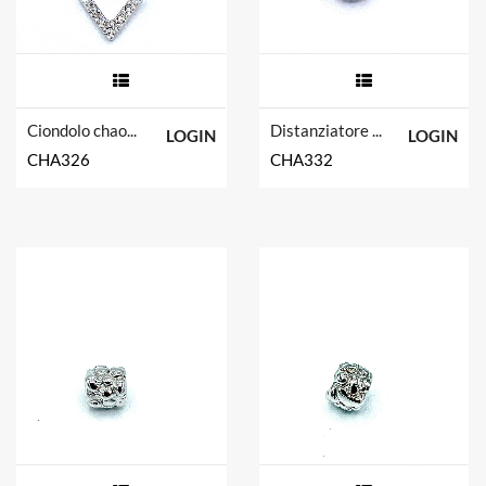
Ciondolo chaos in argento tit. 925m.
Distanziatore chaos in argento tit. 925m.
LOGIN
LOGIN
CHA326
CHA332