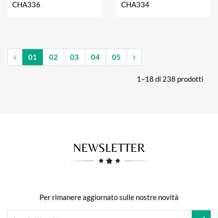
CHA336
CHA334
01
02
03
04
05
1–18 di 238 prodotti
NEWSLETTER
Per rimanere aggiornato sulle nostre novità