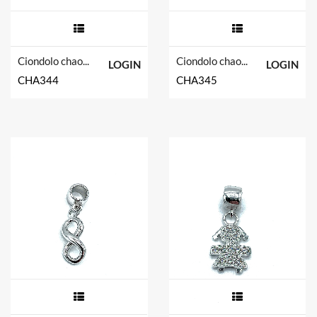
Ciondolo chaos in argento tit. 925m.
Ciondolo chaos in argento tit. 925m.
LOGIN
LOGIN
CHA344
CHA345