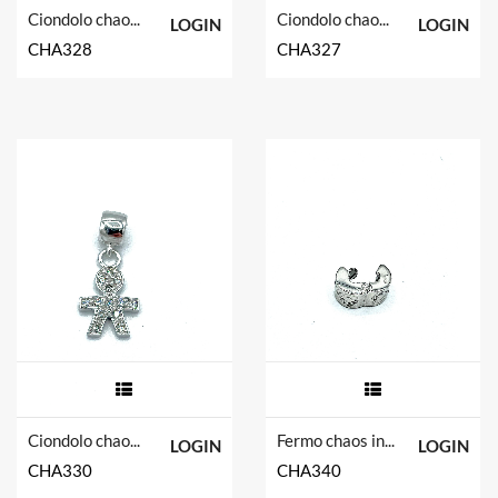
Ciondolo chaos in argento tit. 925m.
Ciondolo chaos in argento tit. 925m.
LOGIN
LOGIN
CHA328
CHA327
Ciondolo chaos in argento tit. 925m.
Fermo chaos in argento tit. 925m.
LOGIN
LOGIN
CHA330
CHA340