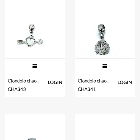
Ciondolo chaos in argento tit. 925m.
Ciondolo chaos in argento tit. 925m
LOGIN
LOGIN
CHA343
CHA341