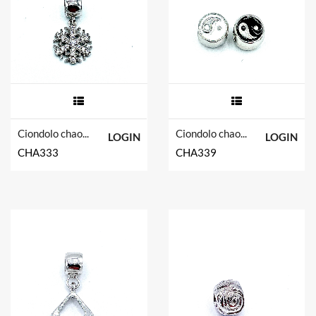
Ciondolo chaos in argento tit. 925m.
Ciondolo chaos in argento tit. 925m.
LOGIN
LOGIN
CHA333
CHA339